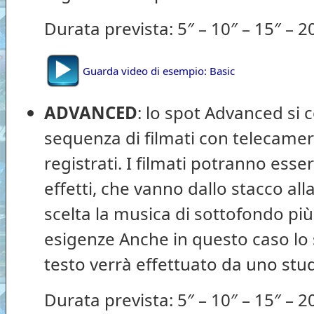
Durata prevista: 5″ – 10″ – 15″ – 20
Guarda video di esempio: Basic
ADVANCED
: lo spot Advanced si
sequenza di filmati con telecamer
registrati. I filmati potranno esse
effetti, che vanno dallo stacco all
scelta la musica di sottofondo più
esigenze Anche in questo caso lo
testo verrà effettuato da uno stu
Durata prevista: 5″ – 10″ – 15″ – 20