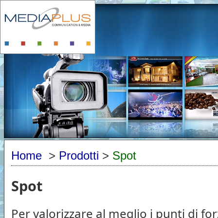
Home
>
Prodotti
>
Spot
Spot
Per valorizzare al meglio i punti di fo