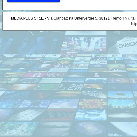
MEDIA PLUS S.R.L. - Via Gianbattista Unterverger 5, 38121 Trento(TN), Ital
htt