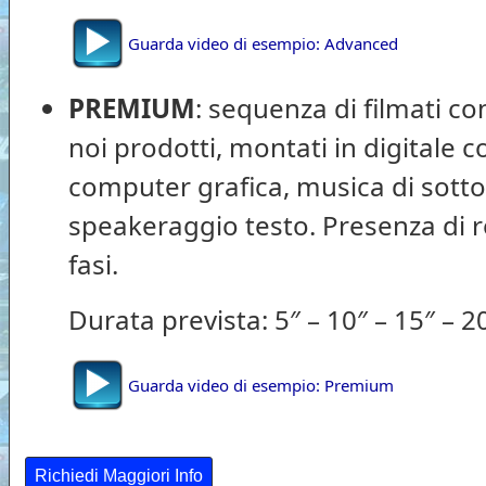
Guarda video di esempio: Advanced
PREMIUM
: sequenza di filmati c
noi prodotti, montati in digitale co
computer grafica, musica di sott
speakeraggio testo. Presenza di re
fasi.
Durata prevista: 5″ – 10″ – 15″ – 20
Guarda video di esempio: Premium
Richiedi Maggiori Info